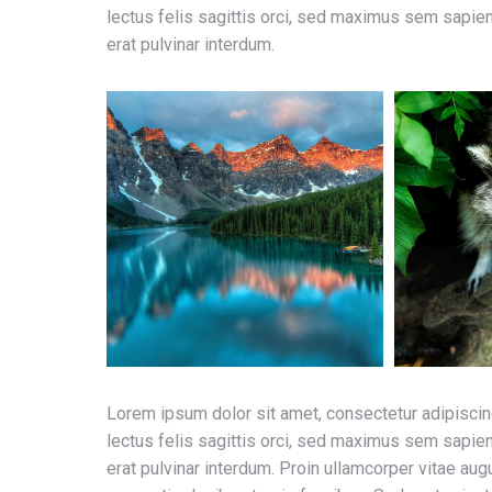
lectus felis sagittis orci, sed maximus sem sapien a
erat pulvinar interdum.
Lorem ipsum dolor sit amet, consectetur adipiscin
lectus felis sagittis orci, sed maximus sem sapien a
erat pulvinar interdum. Proin ullamcorper vitae augu