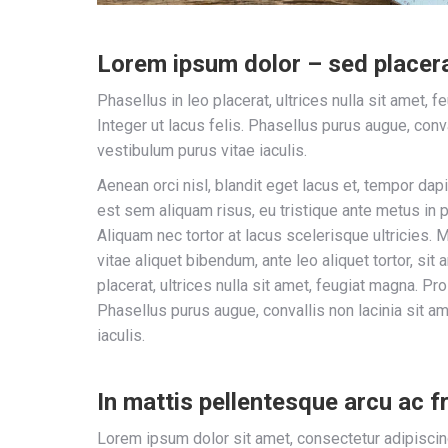
Lorem ipsum dolor – sed placera
Phasellus in leo placerat, ultrices nulla sit amet, f
Integer ut lacus felis. Phasellus purus augue, conva
vestibulum purus vitae iaculis.
Aenean orci nisl, blandit eget lacus et, tempor dapi
est sem aliquam risus, eu tristique ante metus in 
Aliquam nec tortor at lacus scelerisque ultricies. M
vitae aliquet bibendum, ante leo aliquet tortor, sit
placerat, ultrices nulla sit amet, feugiat magna. Pro
Phasellus purus augue, convallis non lacinia sit a
iaculis.
In mattis pellentesque arcu ac fr
Lorem ipsum dolor sit amet, consectetur adipiscin