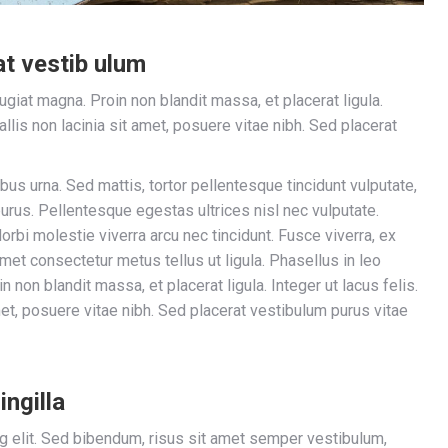
t vestib ulum
eugiat magna. Proin non blandit massa, et placerat ligula.
llis non lacinia sit amet, posuere vitae nibh. Sed placerat
bus urna. Sed mattis, tortor pellentesque tincidunt vulputate,
purus. Pellentesque egestas ultrices nisl nec vulputate.
orbi molestie viverra arcu nec tincidunt. Fusce viverra, ex
 amet consectetur metus tellus ut ligula. Phasellus in leo
in non blandit massa, et placerat ligula. Integer ut lacus felis.
met, posuere vitae nibh. Sed placerat vestibulum purus vitae
ingilla
g elit. Sed bibendum, risus sit amet semper vestibulum,