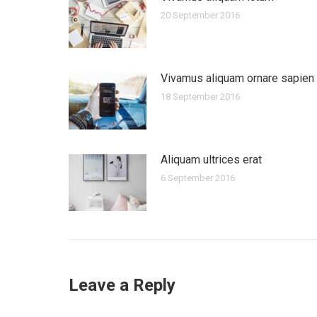
20 September 2016
Vivamus aliquam ornare sapien
18 September 2016
Aliquam ultrices erat
6 September 2016
Leave a Reply