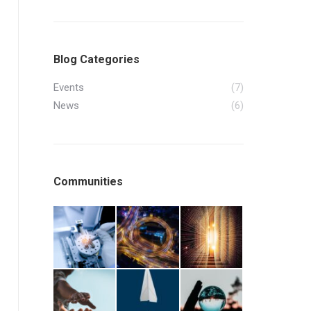
Blog Categories
Events
(7)
News
(6)
Communities