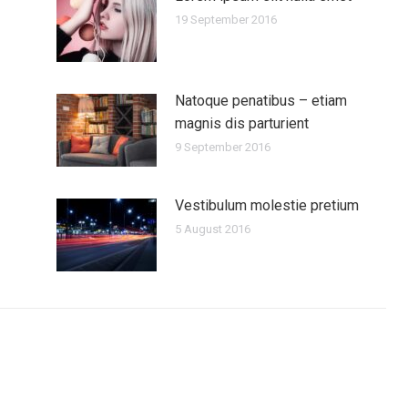
19 September 2016
Natoque penatibus – etiam
magnis dis parturient
9 September 2016
Vestibulum molestie pretium
5 August 2016