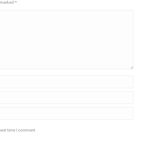
re marked
*
next time I comment.