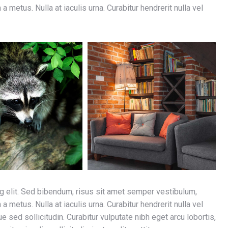
 metus. Nulla at iaculis urna. Curabitur hendrerit nulla vel
g elit. Sed bibendum, risus sit amet semper vestibulum,
 metus. Nulla at iaculis urna. Curabitur hendrerit nulla vel
e sed sollicitudin. Curabitur vulputate nibh eget arcu lobortis,